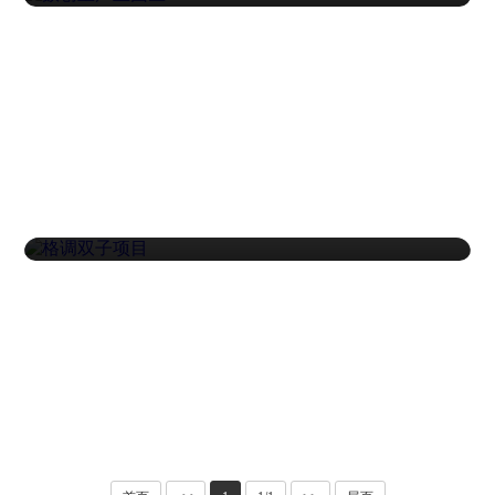
格调双子项目
2019 年开始运营，市级孵化器、退役军人就业创业
示范基地。截至目前，该园区注册企业 ···
2026-03-17