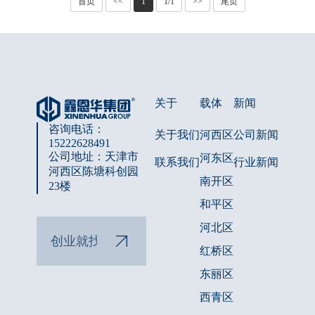
首页
<<
1
1/1
>>
尾页
关于
载体
新闻
咨询电话：
关于我们
河西区
公司新闻
15222628491
公司地址：天津市
河东区
联系我们
行业新闻
河西区陈塘科创园
南开区
23楼
和平区
河北区
红桥区
东丽区
西青区