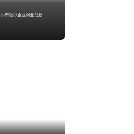
市级小型微型企业创业创新