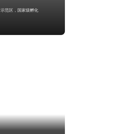
新示范区，国家级孵化