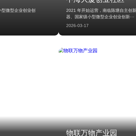
级小型微型企业创业创
2021 年开始运营，南临陈塘自主创
器、国家级小型微型企业创业创新···
2026-03-17
物联万物产业园