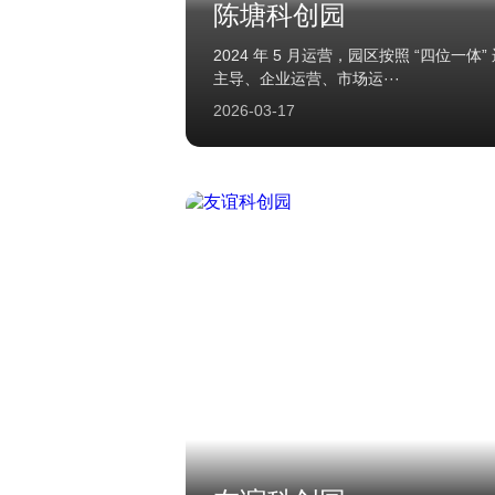
陈塘科创园
2024 年 5 月运营，园区按照 “四位一
主导、企业运营、市场运···
2026-03-17