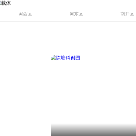
河西区
河东区
南开区