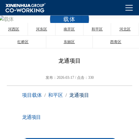
载体
河西区
河东区
南开区
和平区
河北区
红桥区
东丽区
西青区
龙通项目
发布：2026-03-17 / 点击：330
项目载体
和平区
龙通项目
龙通项目