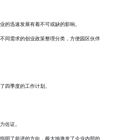
企业的迅速发展有着不可或缺的影响。
将不同需求的创业政策整理分类，方便园区伙伴
来了四季度的工作计划。
有力佐证。
队指明了前进的方向，极大地激发了企业内部的