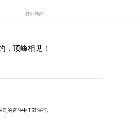
行业新闻
之约，顶峰相见！
日冲刺的奋斗中击鼓催征。