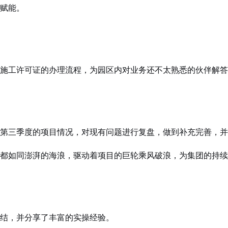
目赋能。
于施工许可证的办理流程，为园区内对业务还不太熟悉的伙伴解
了第三季度的项目情况，对现有问题进行复盘，做到补充完善，
出都如同澎湃的海浪，驱动着项目的巨轮乘风破浪，为集团的持
总结，并分享了丰富的实操经验。