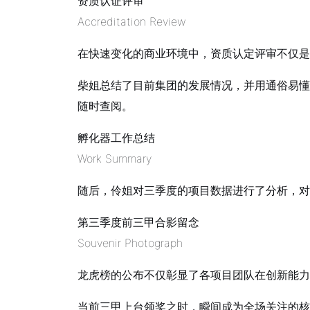
资质认证评审
Accreditation Review
在快速变化的商业环境中，资质认定评审不仅
柴姐总结了目前集团的发展情况，并用通俗易
随时查阅。
孵化器工作总结
Work Summary
随后，伶姐对三季度的项目数据进行了分析，
第三季度前三甲合影留念
Souvenir Photograph
龙虎榜的公布不仅彰显了各项目团队在创新能
当前三甲上台领奖之时，瞬间成为全场关注的