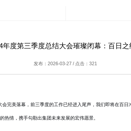
首页
关于
载体
新闻
更多
24年度第三季度总结大会璀璨闭幕：百日
发布：2026-03-27 / 点击：321
新闻
总结大会完美落幕，前三季度的工作已经进入尾声，我们即将在百
满的热情，携手勾勒出集团未来发展的宏伟愿景。