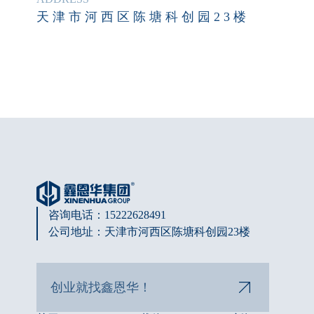
天 津 市 河 西 区 陈 塘 科 创 园 2 3 楼
咨询电话：15222628491
公司地址：天津市河西区陈塘科创园23楼