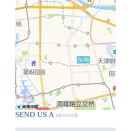
SEND US A
MESSAGE